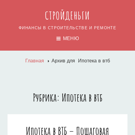
СТРОЙДЕНЬГИ
ФИНАНСЫ В СТРОИТЕЛЬСТВЕ И РЕМОНТЕ
МЕНЮ
Главная
Архив для
Ипотека в втб
Рубрика:
Ипотека в втб
Ипотека в ВТБ – Пошаговая