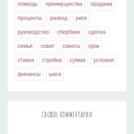
помощь
преимущества
продажа
проценты
развод
риск
руководство
сбербанк
сделка
семья
совет
советы
срок
ставка
стройка
сумма
условия
финансы
шаги
СВЕЖИЕ КОММЕНТАРИИ