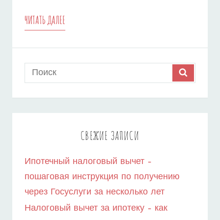
ИПОТЕЧНЫЙ
ЧИТАТЬ ДАЛЕЕ
ПЛАТЕЖ
–
Search
SEARCH
КАК
for:
СНИЗИТЬ
И
ОТ
СВЕЖИЕ ЗАПИСИ
ЧЕГО
Ипотечный налоговый вычет –
ОН
пошаговая инструкция по получению
ЗАВИСИТ?
через Госуслуги за несколько лет
Налоговый вычет за ипотеку – как