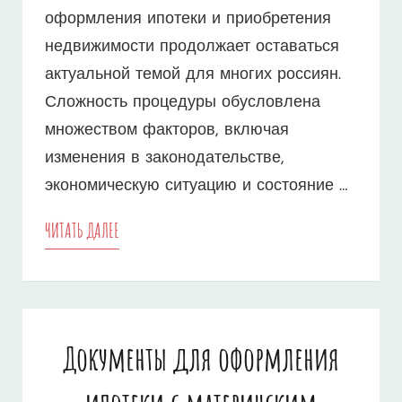
оформления ипотеки и приобретения
недвижимости продолжает оставаться
актуальной темой для многих россиян.
Сложность процедуры обусловлена
множеством факторов, включая
изменения в законодательстве,
экономическую ситуацию и состояние …
ИПОТЕЧНЫЙ
ЧИТАТЬ ДАЛЕЕ
ПРОЦЕСС
–
СКОЛЬКО
Документы для оформления
ВРЕМЕНИ
ЗАНИМАЕТ