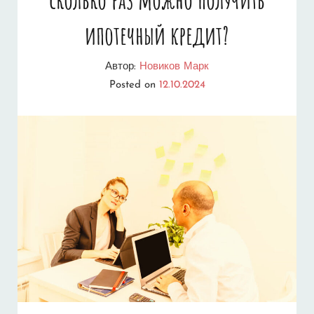
И
ипотечный кредит?
СОВЕТЫ
Автор:
Новиков Марк
ПО
Posted on
12.10.2024
ПОЛУЧЕНИЮ