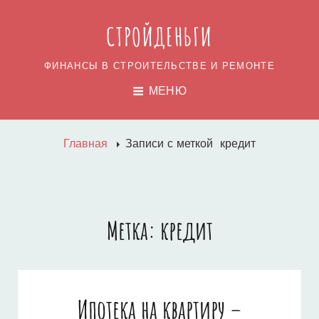
СТРОЙДЕНЬГИ
ФИНАНСЫ В СТРОИТЕЛЬСТВЕ И РЕМОНТЕ
МЕНЮ
Главная
Записи с меткой
кредит
Метка:
кредит
Ипотека на квартиру –