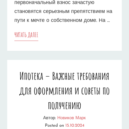
первоначальный взнос зачастую
становятся серьезным препятствием на
пути к мечте о собственном доме. На …
ИПОТЕКА
ЧИТАТЬ ДАЛЕЕ
БЕЗ
ПЕРВОНАЧАЛЬНОГО
ВЗНОСА
Ипотека – Важные требования
–
для оформления и советы по
ЛУЧШИЕ
ВАРИАНТЫ
получению
ДЛЯ
Автор:
Новиков Марк
МОЛОДЫХ
Posted on
15.10.2024