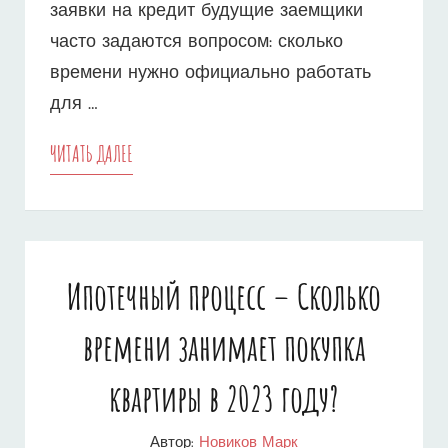
заявки на кредит будущие заемщики
часто задаются вопросом: сколько
времени нужно официально работать
для …
ИПОТЕКА
ЧИТАТЬ ДАЛЕЕ
В
СБЕРБАНКЕ
–
Ипотечный процесс – Сколько
СКОЛЬКО
времени занимает покупка
ВРЕМЕНИ
НУЖНО
квартиры в 2023 году?
ОФИЦИАЛЬНО
Автор:
Новиков Марк