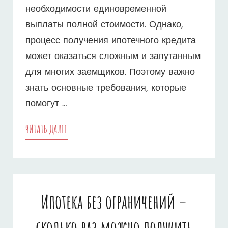
необходимости единовременной
выплаты полной стоимости. Однако,
процесс получения ипотечного кредита
может оказаться сложным и запутанным
для многих заемщиков. Поэтому важно
знать основные требования, которые
помогут …
ИПОТЕКА
ЧИТАТЬ ДАЛЕЕ
–
ВАЖНЫЕ
ТРЕБОВАНИЯ
Ипотека без ограничений –
ДЛЯ
сколько раз можно получить
ОФОРМЛЕНИЯ