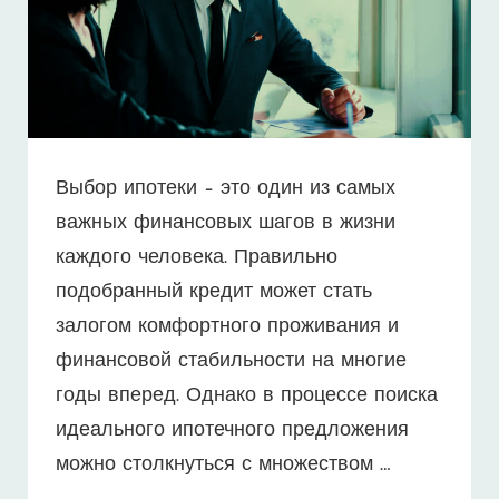
Выбор ипотеки – это один из самых
важных финансовых шагов в жизни
каждого человека. Правильно
подобранный кредит может стать
залогом комфортного проживания и
финансовой стабильности на многие
годы вперед. Однако в процессе поиска
идеального ипотечного предложения
можно столкнуться с множеством …