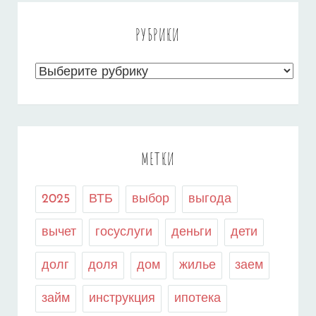
РУБРИКИ
Рубрики
МЕТКИ
2025
ВТБ
выбор
выгода
вычет
госуслуги
деньги
дети
долг
доля
дом
жилье
заем
займ
инструкция
ипотека