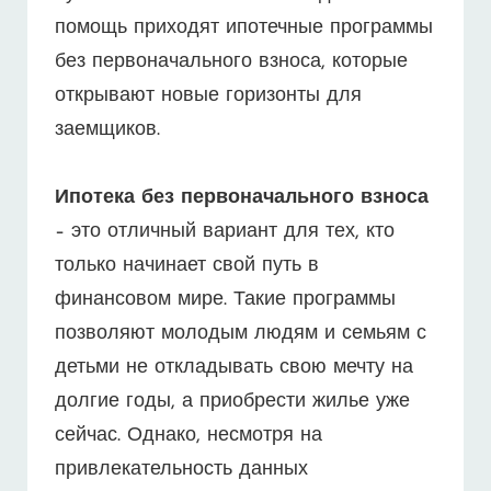
помощь приходят ипотечные программы
без первоначального взноса, которые
открывают новые горизонты для
заемщиков.
Ипотека без первоначального взноса
– это отличный вариант для тех, кто
только начинает свой путь в
финансовом мире. Такие программы
позволяют молодым людям и семьям с
детьми не откладывать свою мечту на
долгие годы, а приобрести жилье уже
сейчас. Однако, несмотря на
привлекательность данных