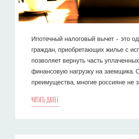
Ипотечный налоговый вычет – это о
граждан, приобретающих жилье с ис
позволяет вернуть часть уплаченных
финансовую нагрузку на заемщика. 
преимущества, многие россияне не з
ИПОТЕЧНЫЙ
ЧИТАТЬ ДАЛЕЕ
НАЛОГОВЫЙ
ВЫЧЕТ
–