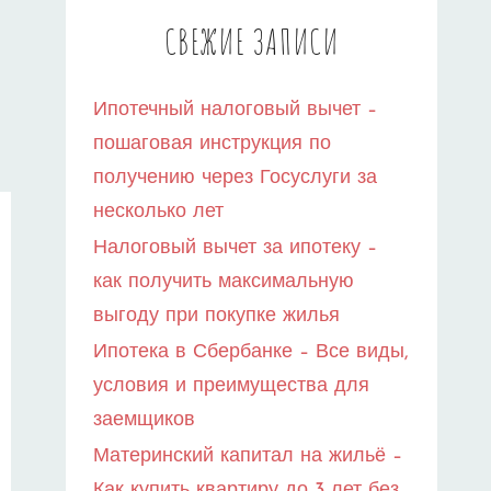
СВЕЖИЕ ЗАПИСИ
Ипотечный налоговый вычет –
пошаговая инструкция по
получению через Госуслуги за
несколько лет
Налоговый вычет за ипотеку –
как получить максимальную
выгоду при покупке жилья
Ипотека в Сбербанке – Все виды,
условия и преимущества для
заемщиков
Материнский капитал на жильё –
Как купить квартиру до 3 лет без