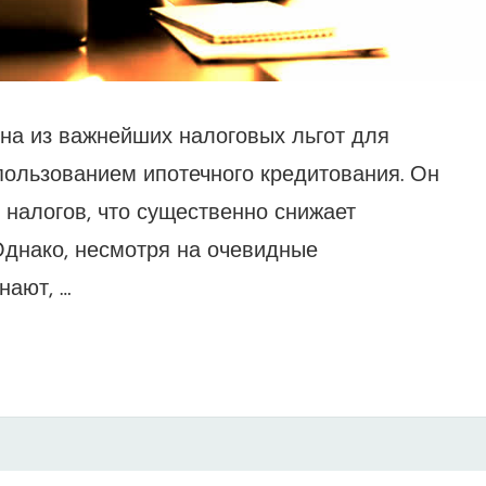
дна из важнейших налоговых льгот для
пользованием ипотечного кредитования. Он
 налогов, что существенно снижает
Однако, несмотря на очевидные
нают, …