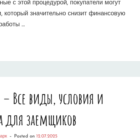
ные с этой процедурой, покупатели могут
, который значительно снизит финансовую
работы …
е – Все виды, условия и
а для заемщиков
арк
–
Posted on
12.07.2025