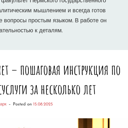
 факультет Пермского государственного
алитическим мышлением и всегда готов
 вопросы простым языком. В работе он
ательностью к деталям.
ет – пошаговая инструкция по
суслуги за несколько лет
арк
–
Posted on
15.08.2025