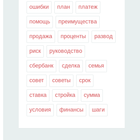
ошибки
план
платеж
помощь
преимущества
продажа
проценты
развод
риск
руководство
сбербанк
сделка
семья
совет
советы
срок
ставка
стройка
сумма
условия
финансы
шаги