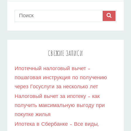
–
Search
SEARCH
КАК
for:
РАССЧИТАТЬ
ИПОТЕЧНЫЙ
ПЛАТЕЖ
СВЕЖИЕ ЗАПИСИ
С
Ипотечный налоговый вычет –
ПОМОЩЬЮ
пошаговая инструкция по получению
КАЛЬКУЛЯТОРА
через Госуслуги за несколько лет
Налоговый вычет за ипотеку – как
получить максимальную выгоду при
покупке жилья
Ипотека в Сбербанке – Все виды,