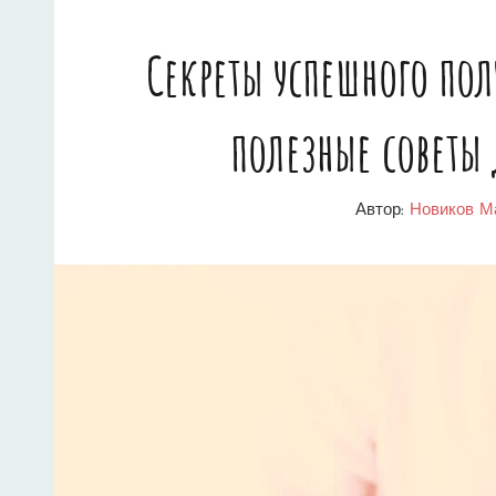
Секреты успешного по
полезные советы
Автор:
Новиков М