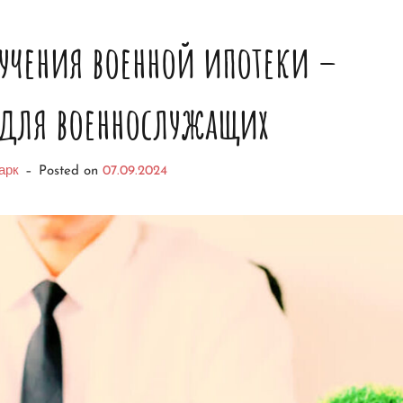
лучения военной ипотеки –
 для военнослужащих
арк
–
Posted on
07.09.2024