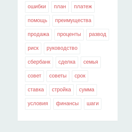
ошибки
план
платеж
помощь
преимущества
продажа
проценты
развод
риск
руководство
сбербанк
сделка
семья
совет
советы
срок
ставка
стройка
сумма
условия
финансы
шаги