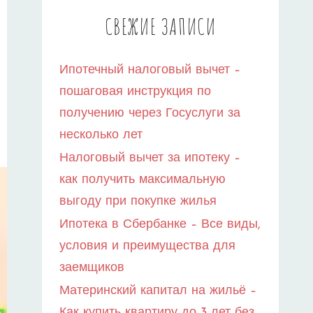
СВЕЖИЕ ЗАПИСИ
Ипотечный налоговый вычет –
пошаговая инструкция по
получению через Госуслуги за
несколько лет
Налоговый вычет за ипотеку –
как получить максимальную
выгоду при покупке жилья
Ипотека в Сбербанке – Все виды,
условия и преимущества для
заемщиков
Материнский капитал на жильё –
Как купить квартиру до 3 лет без