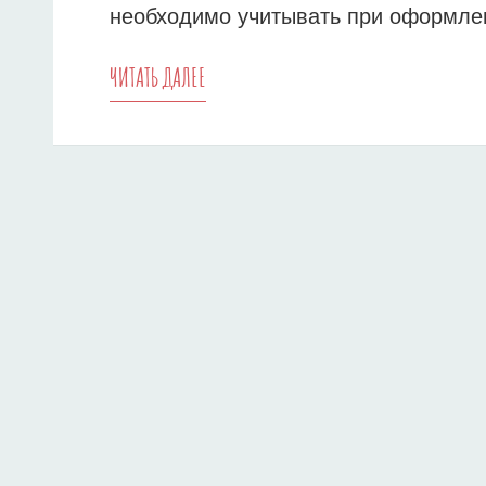
необходимо учитывать при оформлени
СЕКРЕТЫ
ЧИТАТЬ ДАЛЕЕ
УСПЕШНОГО
ПОЛУЧЕНИЯ
ВОЕННОЙ
ИПОТЕКИ
–
ПОЛЕЗНЫЕ
СОВЕТЫ
ДЛЯ