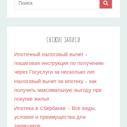
Search
SEARCH
ВОЕННОЙ
for:
ИПОТЕКИ
–
ПОЛЕЗНЫЕ
СВЕЖИЕ ЗАПИСИ
СОВЕТЫ
Ипотечный налоговый вычет –
ДЛЯ
пошаговая инструкция по получению
ВОЕННОСЛУЖАЩИХ
через Госуслуги за несколько лет
Налоговый вычет за ипотеку – как
получить максимальную выгоду при
покупке жилья
Ипотека в Сбербанке – Все виды,
условия и преимущества для
заемщиков