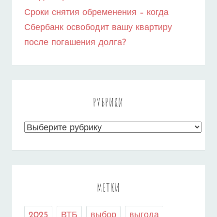
Сроки снятия обременения – когда
Сбербанк освободит вашу квартиру
после погашения долга?
РУБРИКИ
Рубрики
МЕТКИ
2025
ВТБ
выбор
выгода