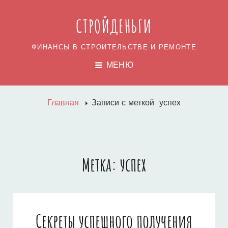
СТРОЙДЕНЬГИ
ФИНАНСЫ В СТРОИТЕЛЬСТВЕ И РЕМОНТЕ
МЕНЮ
Главная
Записи с меткой
успех
Метка:
успех
Секреты успешного получения