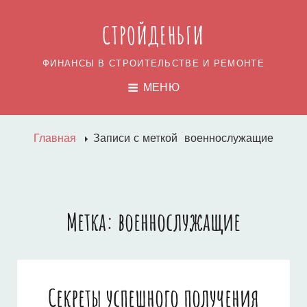
СТРОЙДЕНЬГИ
ФИНАНСЫ В СТРОИТЕЛЬСТВЕ И РЕМОНТЕ
МЕНЮ
Главная
Записи с меткой
военнослужащие
Метка:
военнослужащие
Секреты успешного получения