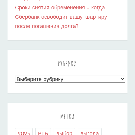
Сроки снятия обременения – когда
Сбербанк освободит вашу квартиру
после погашения долга?
РУБРИКИ
Рубрики
МЕТКИ
2025
ВТБ
выбор
выгода