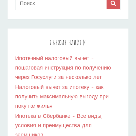
Search
SEARCH
ВОЕННОЙ
for:
ИПОТЕКИ
–
ПОЛЕЗНЫЕ
СВЕЖИЕ ЗАПИСИ
СОВЕТЫ
Ипотечный налоговый вычет –
ДЛЯ
пошаговая инструкция по получению
ВОЕННОСЛУЖАЩИХ
через Госуслуги за несколько лет
Налоговый вычет за ипотеку – как
получить максимальную выгоду при
покупке жилья
Ипотека в Сбербанке – Все виды,
условия и преимущества для
заемщиков