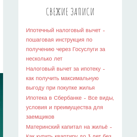
СВЕЖИЕ ЗАПИСИ
Ипотечный налоговый вычет –
пошаговая инструкция по
получению через Госуслуги за
несколько лет
Налоговый вычет за ипотеку –
как получить максимальную
выгоду при покупке жилья
Ипотека в Сбербанке – Все виды,
условия и преимущества для
заемщиков
Материнский капитал на жильё –
Как купить квартиру до 3 лет без