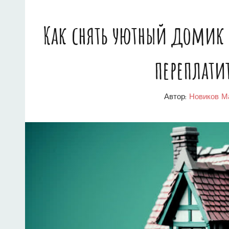
Как снять уютный домик 
переплати
Автор:
Новиков М