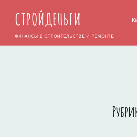
СТРОЙДЕНЬГИ
К
ФИНАНСЫ В СТРОИТЕЛЬСТВЕ И РЕМОНТЕ
Рубри