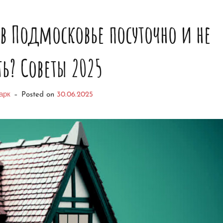
в Подмосковье посуточно и не
ть? Советы 2025
арк
–
Posted on
30.06.2025