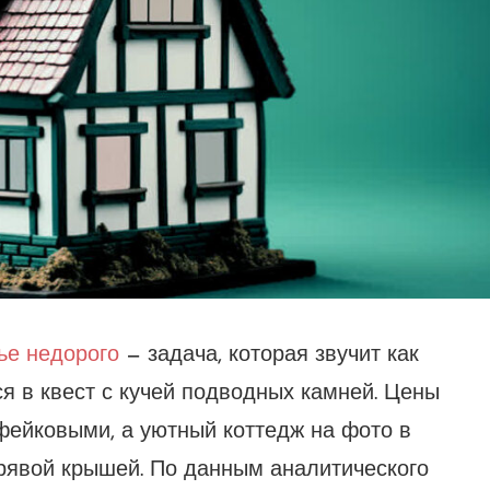
ье недорого
— задача, которая звучит как
ся в квест с кучей подводных камней. Цены
фейковыми, а уютный коттедж на фото в
рявой крышей. По данным аналитического