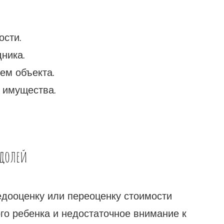
сти.
ника.
ем объекта.
 имущества.
 долей
дооценку или переоценку стоимости
го ребенка и недостаточное внимание к