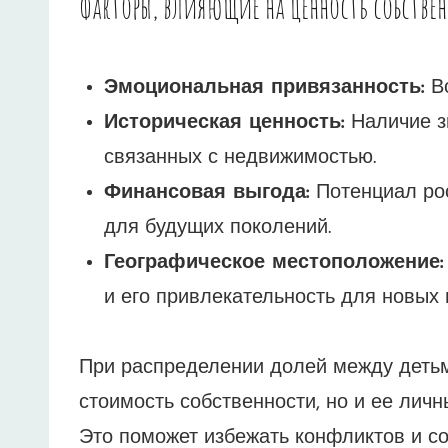
Факторы, влияющие на ценность собстве
Эмоциональная привязанность:
Во
Историческая ценность:
Наличие з
связанных с недвижимостью.
Финансовая выгода:
Потенциал ро
для будущих поколений.
Географическое местоположение:
и его привлекательность для новых 
При распределении долей между детьм
стоимость собственности, но и ее лич
Это поможет избежать конфликтов и со