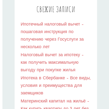
СВЕЖИЕ ЗАПИСИ
Ипотечный налоговый вычет –
пошаговая инструкция по
получению через Госуслуги за
несколько лет
Налоговый вычет за ипотеку –
как получить максимальную
выгоду при покупке жилья
Ипотека в Сбербанке – Все виды,
условия и преимущества для
заемщиков
Материнский капитал на жильё –
Как купить квартиру до 3 лет без