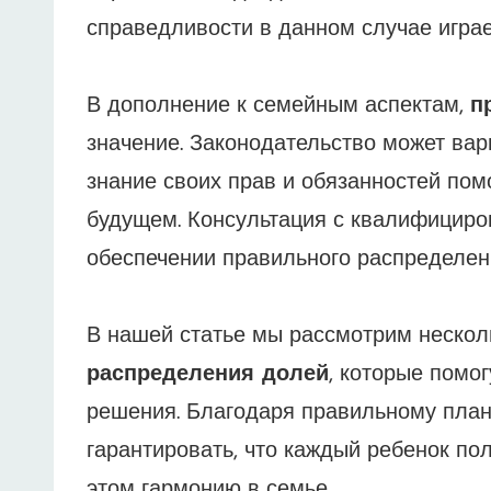
справедливости в данном случае играе
В дополнение к семейным аспектам,
п
значение. Законодательство может варь
знание своих прав и обязанностей по
будущем. Консультация с квалифицир
обеспечении правильного распределен
В нашей статье мы рассмотрим неско
распределения долей
, которые помо
решения. Благодаря правильному план
гарантировать, что каждый ребенок по
этом гармонию в семье.