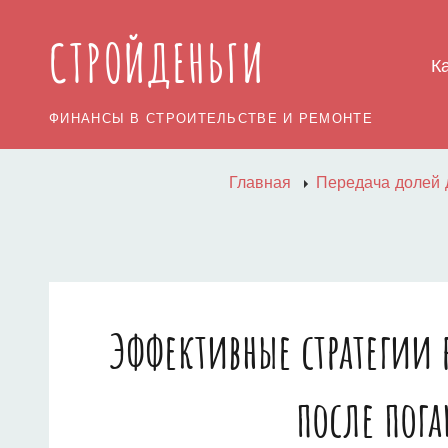
СТРОЙДЕНЬГИ
К
ФИНАНСЫ В СТРОИТЕЛЬСТВЕ И РЕМОНТЕ
Главная
Передача долей 
Эффективные стратегии
после пог