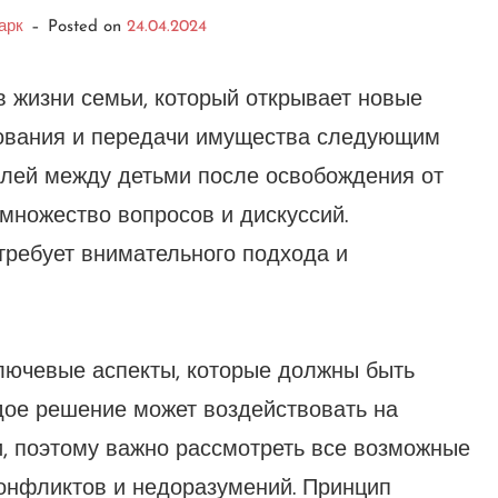
арк
–
Posted on
24.04.2024
в жизни семьи, который открывает новые
ования и передачи имущества следующим
лей между детьми после освобождения от
множество вопросов и дискуссий.
требует внимательного подхода и
лючевые аспекты, которые должны быть
дое решение может воздействовать на
, поэтому важно рассмотреть все возможные
конфликтов и недоразумений. Принцип