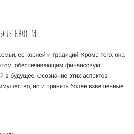
бственности
мьи, ее корней и традиций. Кроме того, она
ентом, обеспечивающим финансовую
й в будущее. Осознание этих аспектов
 имущество, но и принять более взвешенные