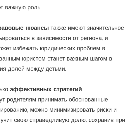
т важную роль.
равовые нюансы
также имеют значительное
ироваться в зависимости от региона, и
может избежать юридических проблем в
ованным юристом станет важным шагом в
ия долей между детьми.
лько
эффективных стратегий
гут родителям принимать обоснованные
ированию, можно минимизировать риски и
лучит свою справедливую долю, сохранив при