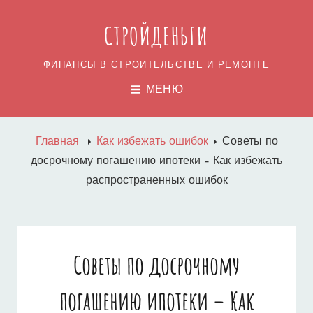
СТРОЙДЕНЬГИ
ФИНАНСЫ В СТРОИТЕЛЬСТВЕ И РЕМОНТЕ
МЕНЮ
Главная
Как избежать ошибок
Советы по
досрочному погашению ипотеки – Как избежать
распространенных ошибок
Советы по досрочному
погашению ипотеки – Как