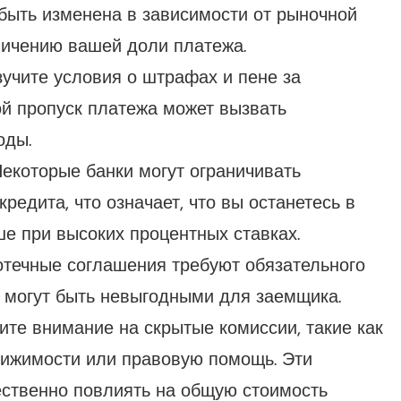
 быть изменена в зависимости от рыночной
еличению вашей доли платежа.
учите условия о штрафах и пене за
й пропуск платежа может вызвать
оды.
екоторые банки могут ограничивать
редита, что означает, что вы останетесь в
ше при высоких процентных ставках.
течные соглашения требуют обязательного
я могут быть невыгодными для заемщика.
те внимание на скрытые комиссии, такие как
движимости или правовую помощь. Эти
ественно повлиять на общую стоимость