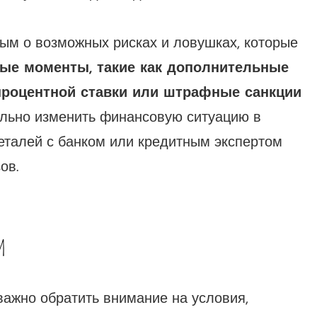
ным о возможных рисках и ловушках, которые
ые моменты, такие как дополнительные
процентной ставки или штрафные санкции
ельно изменить финансовую ситуацию в
еталей с банком или кредитным экспертом
ов.
и
важно обратить внимание на условия,