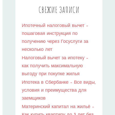
СВЕЖИЕ ЗАПИСИ
Ипотечный налоговый вычет –
пошаговая инструкция по
получению через Госуслуги за
несколько лет
Налоговый вычет за ипотеку –
как получить максимальную
выгоду при покупке жилья
Ипотека в Сбербанке – Все виды,
условия и преимущества для
заемщиков
Материнский капитал на жильё –
Как купить квартиру до 3 лет без