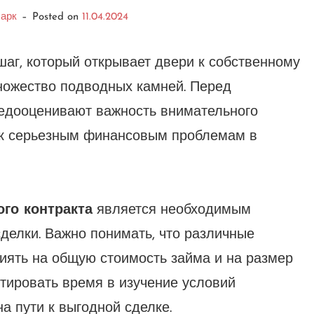
арк
–
Posted on
11.04.2024
шаг, который открывает двери к собственному
множество подводных камней. Перед
едооценивают важность внимательного
и к серьезным финансовым проблемам в
го контракта
является необходимым
делки. Важно понимать, что различные
иять на общую стоимость займа и на размер
тировать время в изучение условий
а пути к выгодной сделке.