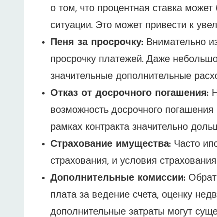
о том, что процентная ставка может
ситуации. Это может привести к ув
Пеня за просрочку:
Внимательно из
просрочку платежей. Даже небольшо
значительные дополнительные расх
Отказ от досрочного погашения:
Н
возможность досрочного погашения к
рамках контракта значительно доль
Страхование имущества:
Часто ипо
страхования, и условия страховани
Дополнительные комиссии:
Обрати
плата за ведение счета, оценку не
дополнительные затраты могут сущ