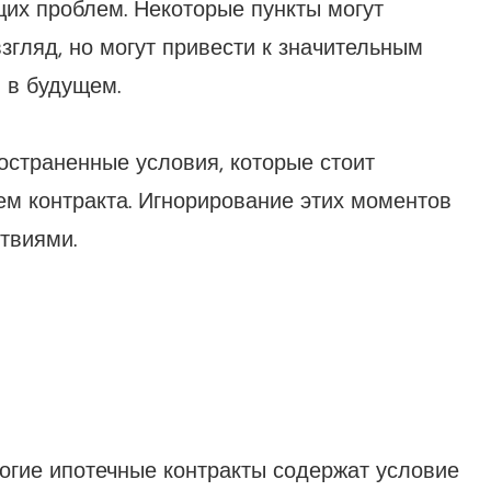
щих проблем. Некоторые пункты могут
згляд, но могут привести к значительным
 в будущем.
страненные условия, которые стоит
ем контракта. Игнорирование этих моментов
твиями.
гие ипотечные контракты содержат условие