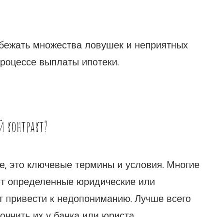
збежать множества ловушек и неприятных
процессе выплаты ипотеки.
й контракт?
ие, это ключевые термины и условия. Многие
ают определенные юридические или
т привести к недопониманию. Лучше всего
очнить их у банка или юриста.