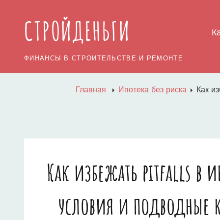
СТРОЙДЕНЬГИ
К
ФИНАНСЫ В СТРОИТЕЛЬСТВЕ И РЕМОНТЕ
Главная
Ипотека без риска
Как из
Как избежать pitfalls в
условия и подводные к