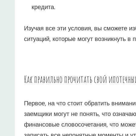
кредита.
Изучая все эти условия, вы сможете и
ситуаций, которые могут возникнуть в 
Как правильно прочитать свой ипотечны
Первое, на что стоит обратить вниман
заемщики могут не понять, что означ
финансовые словосочетания, что може
записать все непонятные моменты и ут