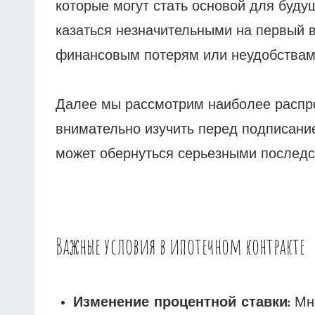
которые могут стать основой для буду
казаться незначительными на первый в
финансовым потерям или неудобствам
Далее мы рассмотрим наиболее распро
внимательно изучить перед подписани
может обернуться серьезными последс
Важные условия в ипотечном контракте
Изменение процентной ставки:
Мно